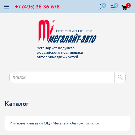
+7 (495) 36-36-678
0
0
0
мегамаркет ведущего
российского поставщика
автопринадлежностей
Каталог
Интернет-магазин ОЦ «Мегалайт-Авто»
Каталог