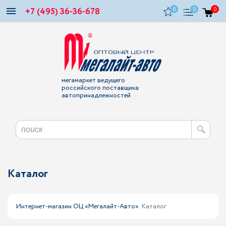
+7 (495) 36-36-678
0
0
0
мегамаркет ведущего
российского поставщика
автопринадлежностей
Каталог
Интернет-магазин ОЦ «Мегалайт-Авто»
Каталог