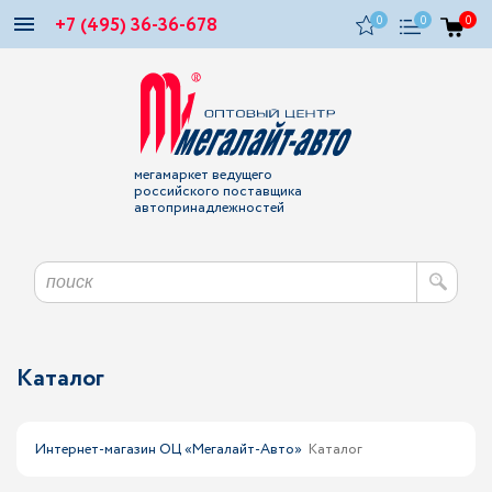
+7 (495) 36-36-678
0
0
0
мегамаркет ведущего
российского поставщика
автопринадлежностей
Каталог
Интернет-магазин ОЦ «Мегалайт-Авто»
Каталог