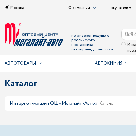
Москва
О компании
Покупателям
мегамаркет ведущего
российского
поставщика
Иска
автопринадлежностей
нови
АВТОТОВАРЫ
АВТОХИМИЯ
Каталог
Интернет-магазин ОЦ «Мегалайт-Авто»
Каталог