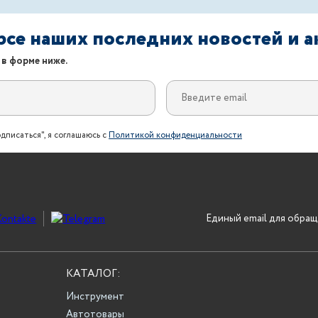
урсе наших последних новостей и 
 в форме ниже.
дписаться", я соглашаюсь с
Политикой конфиденциальности
Единый email для обращ
КАТАЛОГ:
Инструмент
Автотовары