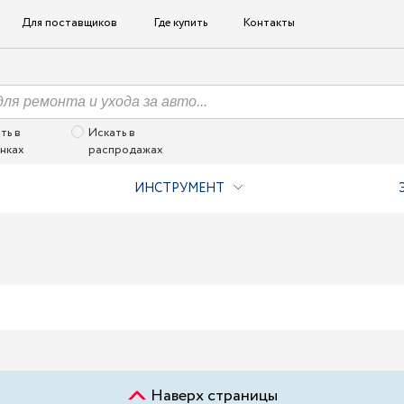
Для поставщиков
Где купить
Контакты
ть в
Искать в
нках
распродажах
ИНСТРУМЕНТ
Наверх страницы