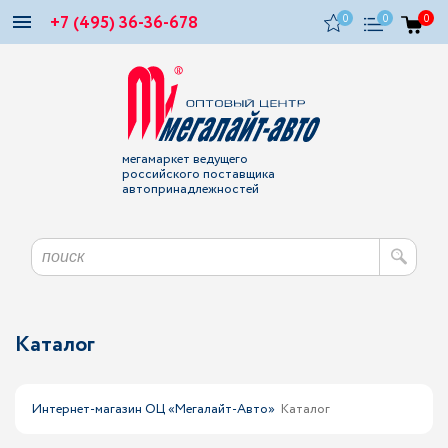
+7 (495) 36-36-678
0
0
0
мегамаркет ведущего
российского поставщика
автопринадлежностей
Каталог
Интернет-магазин ОЦ «Мегалайт-Авто»
Каталог