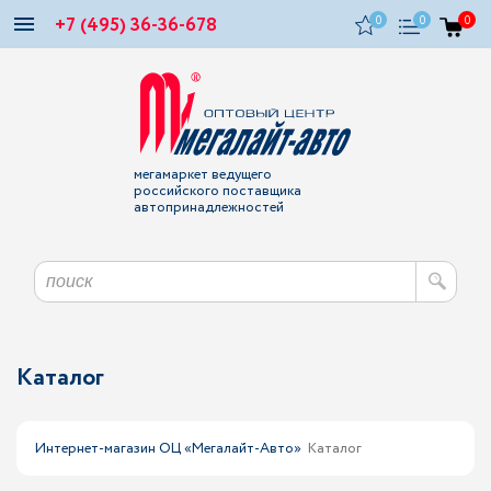
+7 (495) 36-36-678
0
0
0
мегамаркет ведущего
российского поставщика
автопринадлежностей
Каталог
Интернет-магазин ОЦ «Мегалайт-Авто»
Каталог