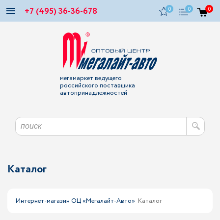
+7 (495) 36-36-678
0
0
0
мегамаркет ведущего
российского поставщика
автопринадлежностей
Каталог
Интернет-магазин ОЦ «Мегалайт-Авто»
Каталог