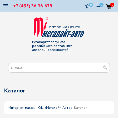
+7 (495) 36-36-678
0
0
0
мегамаркет ведущего
российского поставщика
автопринадлежностей
Каталог
Интернет-магазин ОЦ «Мегалайт-Авто»
Каталог