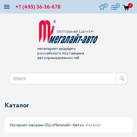
+7 (495) 36-36-678
0
0
0
мегамаркет ведущего
российского поставщика
автопринадлежностей
Каталог
Интернет-магазин ОЦ «Мегалайт-Авто»
Каталог