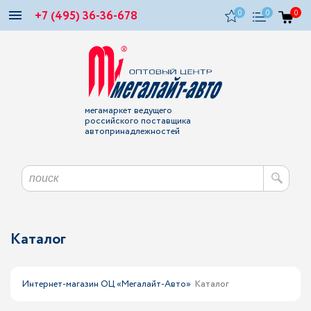
+7 (495) 36-36-678
0
0
0
мегамаркет ведущего
российского поставщика
автопринадлежностей
Каталог
Интернет-магазин ОЦ «Мегалайт-Авто»
Каталог