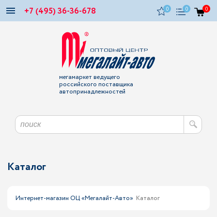
+7 (495) 36-36-678
0
0
0
мегамаркет ведущего
российского поставщика
автопринадлежностей
Каталог
Интернет-магазин ОЦ «Мегалайт-Авто»
Каталог