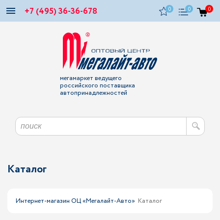
+7 (495) 36-36-678
0
0
0
мегамаркет ведущего
российского поставщика
автопринадлежностей
Каталог
Интернет-магазин ОЦ «Мегалайт-Авто»
Каталог