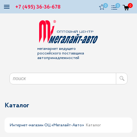
+7 (495) 36-36-678
0
0
0
мегамаркет ведущего
российского поставщика
автопринадлежностей
Каталог
Интернет-магазин ОЦ «Мегалайт-Авто»
Каталог