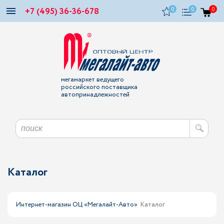
+7 (495) 36-36-678
0
0
0
мегамаркет ведущего
российского поставщика
автопринадлежностей
Каталог
Интернет-магазин ОЦ «Мегалайт-Авто»
Каталог