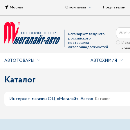
Москва
О компании
Покупателям
мегамаркет ведущего
российского
поставщика
Иска
автопринадлежностей
нови
АВТОТОВАРЫ
АВТОХИМИЯ
Каталог
Интернет-магазин ОЦ «Мегалайт-Авто»
Каталог