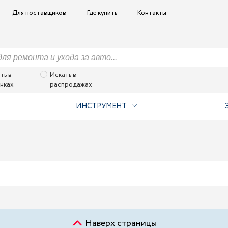
Для поставщиков
Где купить
Контакты
ть в
Искать в
нках
распродажах
ИНСТРУМЕНТ
Наверх страницы