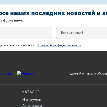
урсе наших последних новостей и 
 в форме ниже.
дписаться", я соглашаюсь с
Политикой конфиденциальности
Единый email для обращ
КАТАЛОГ:
Инструмент
Автотовары