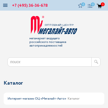
+7 (495) 36-36-678
0
0
0
мегамаркет ведущего
российского поставщика
автопринадлежностей
Каталог
Интернет-магазин ОЦ «Мегалайт-Авто»
Каталог