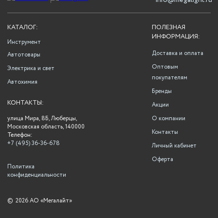
info@megalight.ru
КАТАЛОГ:
ПОЛЕЗНАЯ
ИНФОРМАЦИЯ:
Инструмент
Доставка и оплата
Автотовары
Оптовым
Электрика и свет
покупателям
Автохимия
Бренды
КОНТАКТЫ:
Акции
улица Мира, 8Б, Люберцы,
О компании
Московская область, 140000
Контакты
Телефон:
+7 (495) 36-36-678
Личный кабинет
Оферта
Политика
конфиденциальности
©
2026 АО «Мегалайт»