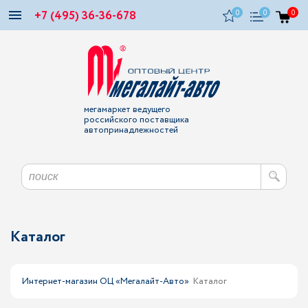
+7 (495) 36-36-678
0
0
0
мегамаркет ведущего
российского поставщика
автопринадлежностей
Каталог
Интернет-магазин ОЦ «Мегалайт-Авто»
Каталог