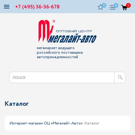
+7 (495) 36-36-678
0
0
0
мегамаркет ведущего
российского поставщика
автопринадлежностей
Каталог
Интернет-магазин ОЦ «Мегалайт-Авто»
Каталог