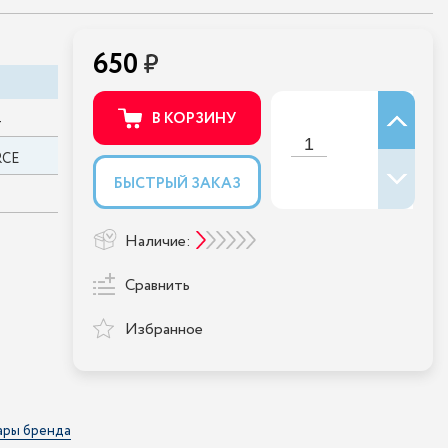
650
В КОРЗИНУ
4
RCE
БЫСТРЫЙ ЗАКАЗ
Наличие:
Сравнить
Избранное
ары бренда