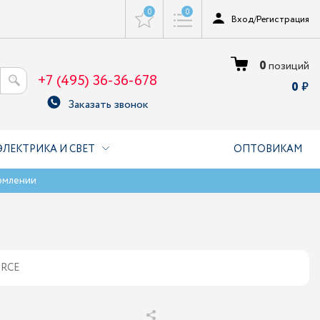
0
0
Вход
/
Регистрация
0
позиций
+7 (495) 36-36-678
0
Заказать звонок
ЭЛЕКТРИКА И СВЕТ
ОПТОВИКАМ
рмлении
ORCE