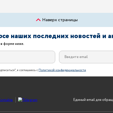
Наверх страницы
урсе наших последних новостей и 
 в форме ниже.
дписаться", я соглашаюсь с
Политикой конфиденциальности
Единый email для обращ