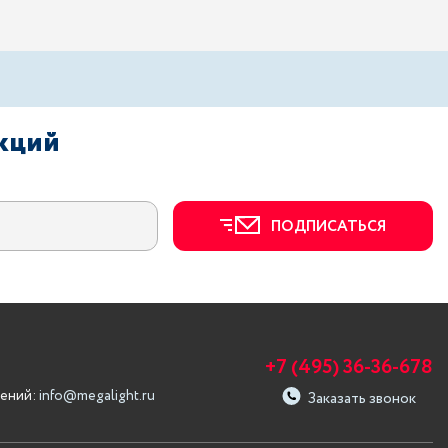
акций
ПОДПИСАТЬСЯ
+7 (495) 36-36-678
ений:
info@megalight.ru
Заказать звонок