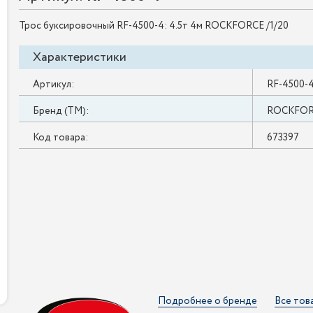
Трос буксировочный RF-4500-4: 4.5т 4м ROCKFORCE /1/20
Характеристики
Артикул:
RF-4500-
Бренд (ТМ):
ROCKFO
Код товара:
673397
Подробнее о бренде
Все тов