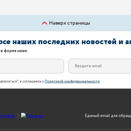
Наверх страницы
урсе наших последних новостей и 
 в форме ниже.
дписаться", я соглашаюсь с
Политикой конфиденциальности
Единый email для обращ