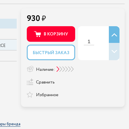
930
В КОРЗИНУ
RCE
БЫСТРЫЙ ЗАКАЗ
Наличие:
Сравнить
Избранное
ары бренда