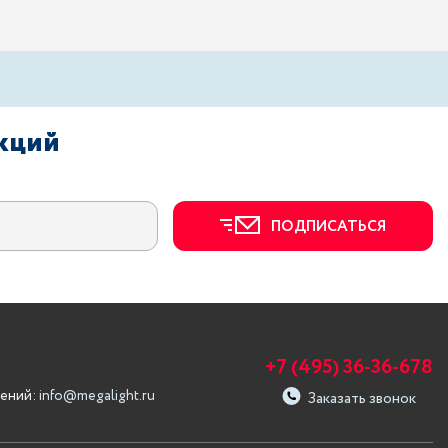
акций
ПОДПИСАТЬСЯ
+7 (495) 36-36-678
ений:
info@megalight.ru
Заказать звонок