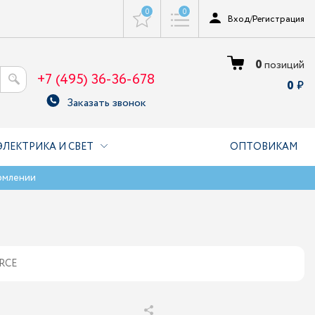
0
0
Вход
/
Регистрация
0
позиций
+7 (495) 36-36-678
0
Заказать звонок
ЭЛЕКТРИКА И СВЕТ
ОПТОВИКАМ
рмлении
ORCE