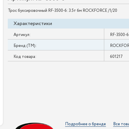
Трос буксировочный RF-3500-6: 3.5т 6м ROCKFORCE /1/20
Характеристики
Артикул:
RF-3500-6
Бренд (ТМ):
ROCKFO
Код товара:
601217
Подробнее о бренде
Все тов