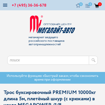
+7 (495) 36-36-678
0
0
0
мегамаркет ведущего
российского поставщика
автопринадлежностей
Используйте функцию «Быстрый заказ», чтобы сэкономить
время при оформлении
Трос буксировочный PREMIUM 10000кг
длина 5м, плетёный шнур (с крюками) в