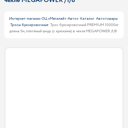
чехле MEGAPOWER /1/8
Интернет-магазин ОЦ «Мегалайт-Авто»
Каталог
Автотовары
Тросы буксировочные
Трос буксировочный PREMIUM 10000кг
длина 5м, плетёный шнур (с крюками) в чехле MEGAPOWER /1/8