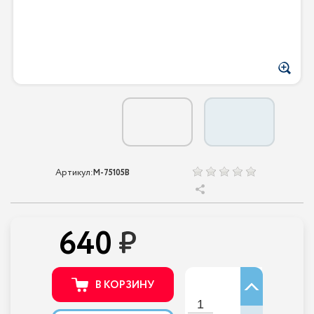
Артикул:
M-75105B
640
В КОРЗИНУ