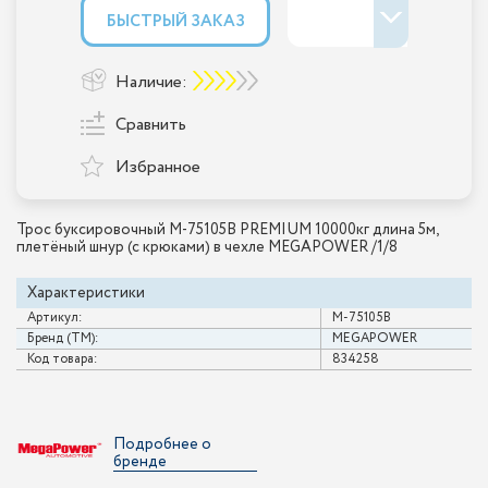
БЫСТРЫЙ ЗАКАЗ
Наличие:
Сравнить
Избранное
Трос буксировочный M-75105B PREMIUM 10000кг длина 5м,
плетёный шнур (с крюками) в чехле MEGAPOWER /1/8
Характеристики
Артикул:
M-75105B
Бренд (ТМ):
MEGAPOWER
Код товара:
834258
Подробнее о
бренде