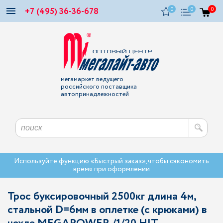
+7 (495) 36-36-678
0
0
0
мегамаркет ведущего
российского поставщика
автопринадлежностей
Используйте функцию «Быстрый заказ», чтобы сэкономить
время при оформлении
Трос буксировочный 2500кг длина 4м,
стальной D=6мм в оплетке (с крюками) в