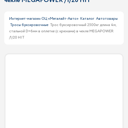
чехле MEGAPOWER /1/20 HIT
Интернет-магазин ОЦ «Мегалайт-Авто»
Каталог
Автотовары
Тросы буксировочные
Трос буксировочный 2500кг длина 4м,
стальной D=6мм в оплетке (с крюками) в чехле MEGAPOWER
/1/20 HIT