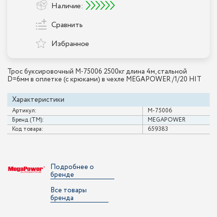
Наличие:
Сравнить
Избранное
Трос буксировочный M-75006 2500кг длина 4м, стальной
D=6мм в оплетке (с крюками) в чехле MEGAPOWER /1/20 HIT
Характеристики
Артикул:
M-75006
Бренд (ТМ):
MEGAPOWER
Код товара:
659383
Подробнее о
бренде
Все товары
бренда