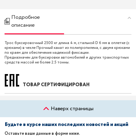
Подробное
описание
Трос буксировочный 2500 кг длина 4 м, стальной D 6 мм в оплетке (с
крюками) в чехле Прочный канат из полипропилена, с двумя крюками
по краям для обеспечения надежной фиксации.
Предназначен для буксировки автомобилей и других транспортных
средств массой не более 2.5 тонны.
ТОВАР СЕРТИФИЦИРОВАН
Наверх страницы
Будьте в курсе наших последних новостей и акций
Оставьте ваши данные в форме ниже.