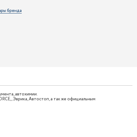
ары бренда
мента, автохимии.
CE,, Эврика, Автостоп, а так же официальным