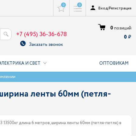
0
0
Вход
/
Регистрация
0
позиций
+7 (495) 36-36-678
0
Заказать звонок
ЭЛЕКТРИКА И СВЕТ
ОПТОВИКАМ
рмлении
ширина ленты 60мм (петля-
 13500кг длина 6 метров, ширина ленты 60мм (петля-петля) в