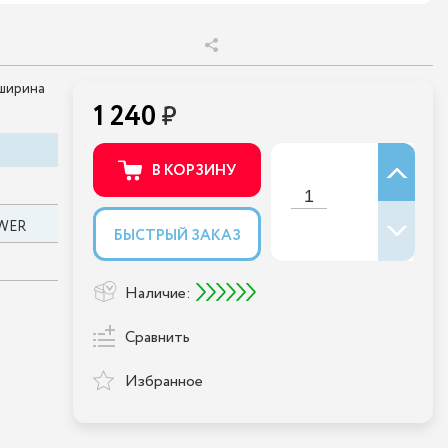
 ширина
1 240
В КОРЗИНУ
WER
БЫСТРЫЙ ЗАКАЗ
Наличие:
Сравнить
Избранное