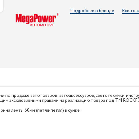
Подробнее о бренде
Все тов
 по продаже автотоваров: автоаксессуаров, светотехники, инстру
щим эксклюзивными правами на реализацию товара под ТМ ROCKFOR
рина ленты 60мм (петля-петля) в сумке.