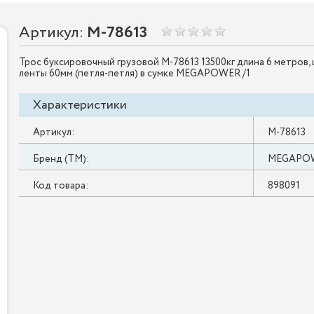
Артикул:
M-78613
Трос буксировочный грузовой M-78613 13500кг длина 6 метров,
ленты 60мм (петля-петля) в сумке MEGAPOWER /1
Характеристики
Артикул:
M-78613
Бренд (ТМ):
MEGAPO
Код товара:
898091