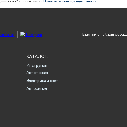
дписаться", я соглашаюсь с
Политикой конфиденциальности
Единый email для обращ
КАТАЛОГ:
Инструмент
Автотовары
Электрика и свет
Автохимия