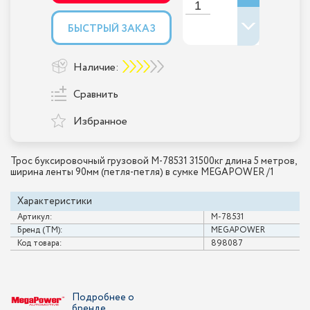
БЫСТРЫЙ ЗАКАЗ
Наличие:
Сравнить
Избранное
Трос буксировочный грузовой M-78531 31500кг длина 5 метров,
ширина ленты 90мм (петля-петля) в сумке MEGAPOWER /1
Характеристики
Артикул:
M-78531
Бренд (ТМ):
MEGAPOWER
Код товара:
898087
Подробнее о
бренде