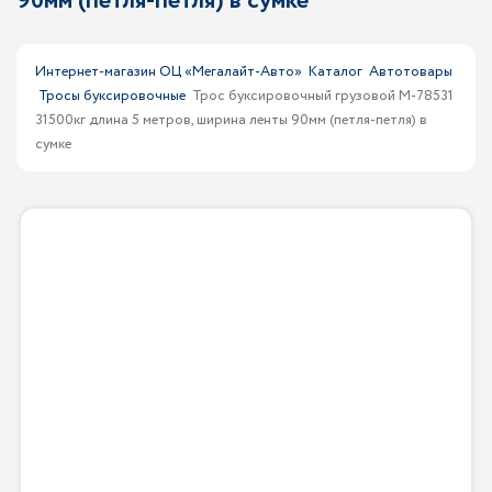
90мм (петля-петля) в сумке
Интернет-магазин ОЦ «Мегалайт-Авто»
Каталог
Автотовары
Тросы буксировочные
Трос буксировочный грузовой M-78531
31500кг длина 5 метров, ширина ленты 90мм (петля-петля) в
сумке