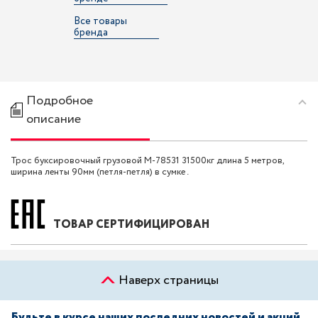
Все товары
бренда
Подробное
описание
Трос буксировочный грузовой M-78531 31500кг длина 5 метров,
ширина ленты 90мм (петля-петля) в сумке .
ТОВАР СЕРТИФИЦИРОВАН
Наверх страницы
Будьте в курсе наших последних новостей и акций