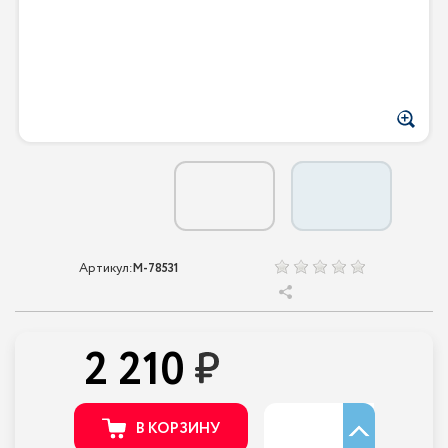
Артикул:
M-78531
2 210
В КОРЗИНУ