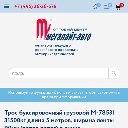
+7 (495) 36-36-678
0
0
0
мегамаркет ведущего
российского поставщика
автопринадлежностей
Используйте функцию «Быстрый заказ», чтобы сэкономить
время при оформлении
Трос буксировочный грузовой M-78531
31500кг длина 5 метров, ширина ленты