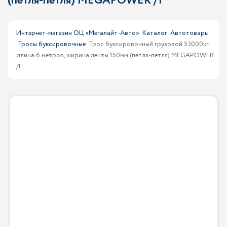
(петля-петля) MEGAPOWER /1
Интернет-магазин ОЦ «Мегалайт-Авто»
Каталог
Автотовары
Тросы буксировочные
Трос буксировочный грузовой 53000кг
длина 6 метров, ширина ленты 150мм (петля-петля) MEGAPOWER
/1