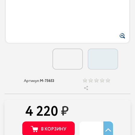
Артикул:
M-75653
4 220
В КОРЗИНУ