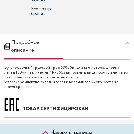
Все товары
бренда
Подробное
описание
Буксировочный грузовой трос 53000кг длина 6 метров, ширина
ленты 150мм петля-петля M-75653 выполнен в виде прочной ленты из
синтетических нитей с петлями на концах.
Изделие компактно складывается и не занимает много места во
время хранения.
ТОВАР СЕРТИФИЦИРОВАН
Наверх страницы