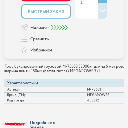
БЫСТРЫЙ ЗАКАЗ
Наличие:
Сравнить
Избранное
Трос буксировочный грузовой M-75653 53000кг длина 6 метров,
ширина ленты 150мм (петля-петля) MEGAPOWER /1
Характеристики
Артикул:
M-75653
Бренд (ТМ):
MEGAPOWER
Код товара:
458332
Подробнее о
бренде