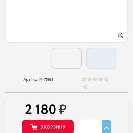
Артикул:
M-75631
2 180
В КОРЗИНУ