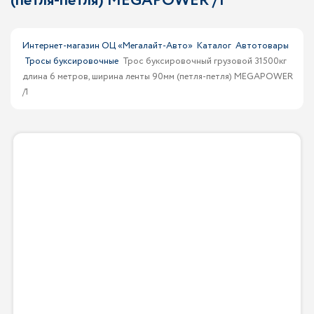
(петля-петля) MEGAPOWER /1
Интернет-магазин ОЦ «Мегалайт-Авто»
Каталог
Автотовары
Тросы буксировочные
Трос буксировочный грузовой 31500кг
длина 6 метров, ширина ленты 90мм (петля-петля) MEGAPOWER
/1