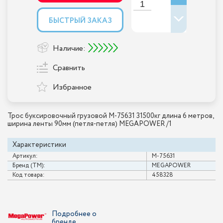
БЫСТРЫЙ ЗАКАЗ
Наличие:
Сравнить
Избранное
Трос буксировочный грузовой M-75631 31500кг длина 6 метров,
ширина ленты 90мм (петля-петля) MEGAPOWER /1
Характеристики
Артикул:
M-75631
Бренд (ТМ):
MEGAPOWER
Код товара:
458328
Подробнее о
бренде