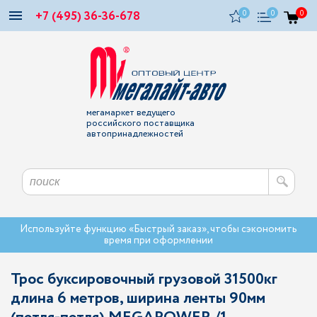
+7 (495) 36-36-678
0
0
0
мегамаркет ведущего
российского поставщика
автопринадлежностей
Используйте функцию «Быстрый заказ», чтобы сэкономить
время при оформлении
Трос буксировочный грузовой 31500кг
длина 6 метров, ширина ленты 90мм