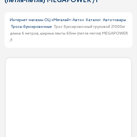
(петля-петля) MEGAPOWER /1
Интернет-магазин ОЦ «Мегалайт-Авто»
Каталог
Автотовары
Тросы буксировочные
Трос буксировочный грузовой 21000кг
длина 6 метров, ширина ленты 60мм (петля-петля) MEGAPOWER
/1