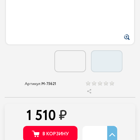
Артикул:
M-75621
1 510
В КОРЗИНУ