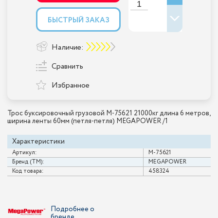
БЫСТРЫЙ ЗАКАЗ
Наличие:
Сравнить
Избранное
Трос буксировочный грузовой M-75621 21000кг длина 6 метров,
ширина ленты 60мм (петля-петля) MEGAPOWER /1
Характеристики
Артикул:
M-75621
Бренд (ТМ):
MEGAPOWER
Код товара:
458324
Подробнее о
бренде