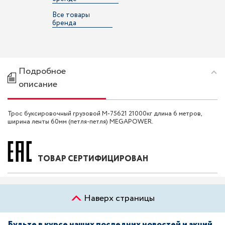
Все товары
бренда
Подробное
описание
Трос буксировочный грузовой M-75621 21000кг длина 6 метров,
ширина ленты 60мм (петля-петля) MEGAPOWER.
ТОВАР СЕРТИФИЦИРОВАН
Наверх страницы
Будьте в курсе наших последних новостей и акций