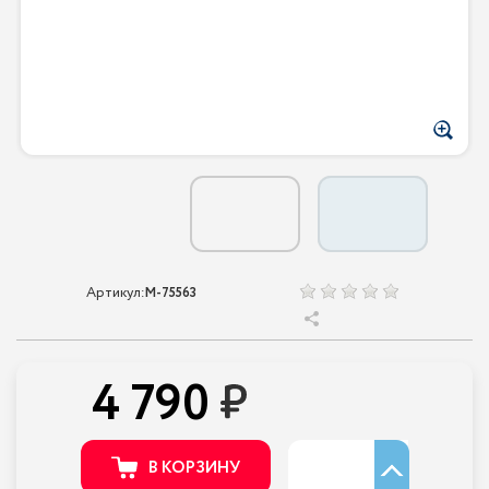
Артикул:
M-75563
4 790
В КОРЗИНУ