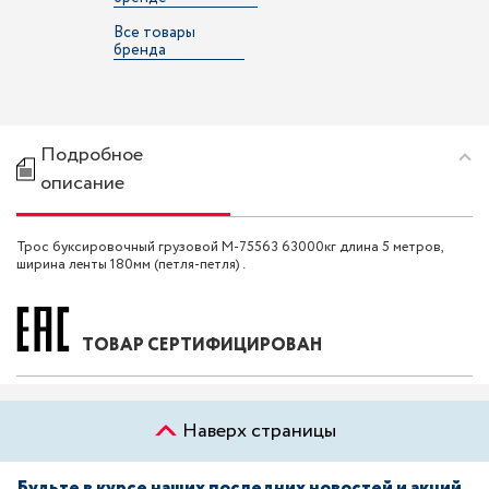
Все товары
бренда
Подробное
описание
Трос буксировочный грузовой M-75563 63000кг длина 5 метров,
ширина ленты 180мм (петля-петля) .
ТОВАР СЕРТИФИЦИРОВАН
Наверх страницы
Будьте в курсе наших последних новостей и акций