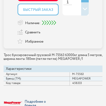
БЫСТРЫЙ ЗАКАЗ
Наличие:
Сравнить
Избранное
Трос буксировочный грузовой M-75563 63000кг длина 5 метров,
ширина ленты 180мм (петля-петля) MEGAPOWER /1
Характеристики
Артикул:
M-75563
Бренд (ТМ):
MEGAPOWER
Код товара:
458333
Подробнее о
бренде