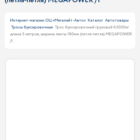
(петля-петля) MEGAPOWER /1
Интернет-магазин ОЦ «Мегалайт-Авто»
Каталог
Автотовары
Тросы буксировочные
Трос буксировочный грузовой 63000кг
длина 5 метров, ширина ленты 180мм (петля-петля) MEGAPOWER
/1