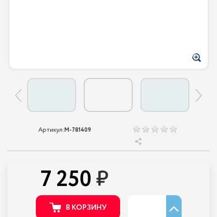
Артикул:
M-781409
7 250
В КОРЗИНУ