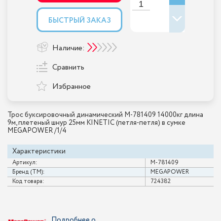
БЫСТРЫЙ ЗАКАЗ
Наличие:
Сравнить
Избранное
Трос буксировочный динамический M-781409 14000кг длина
9м, плетеный шнур 25мм KINETIC (петля-петля) в сумке
MEGAPOWER /1/4
Характеристики
Артикул:
M-781409
Бренд (ТМ):
MEGAPOWER
Код товара:
724382
Подробнее о