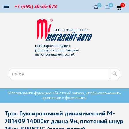
+7 (495) 36-36-678
0
0
0
мегамаркет ведущего
российского поставщика
автопринадлежностей
Используйте функцию «Быстрый заказ», чтобы сэкономить
время при оформлении
Трос буксировочный динамический M-
781409 14000кг длина 9м, плетеный шнур