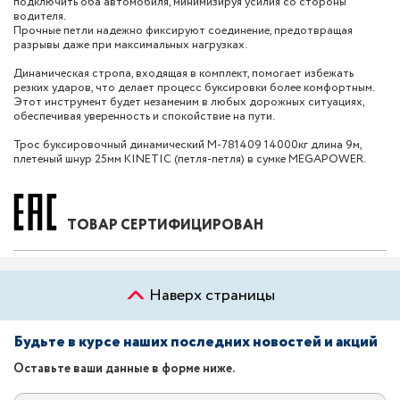
подключить оба автомобиля, минимизируя усилия со стороны
водителя.
Прочные петли надежно фиксируют соединение, предотвращая
разрывы даже при максимальных нагрузках.
Динамическая стропа, входящая в комплект, помогает избежать
резких ударов, что делает процесс буксировки более комфортным.
Этот инструмент будет незаменим в любых дорожных ситуациях,
обеспечивая уверенность и спокойствие на пути.
Трос буксировочный динамический M-781409 14000кг длина 9м,
плетеный шнур 25мм KINETIC (петля-петля) в сумке MEGAPOWER.
ТОВАР СЕРТИФИЦИРОВАН
Наверх страницы
Будьте в курсе наших последних новостей и акций
Оставьте ваши данные в форме ниже.