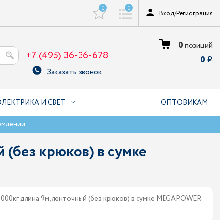
0
0
Вход
/
Регистрация
0
позиций
+7 (495) 36-36-678
0
Заказать звонок
ЭЛЕКТРИКА И СВЕТ
ОПТОВИКАМ
рмлении
 (без крюков) в сумке
000кг длина 9м, ленточный (без крюков) в сумке MEGAPOWER