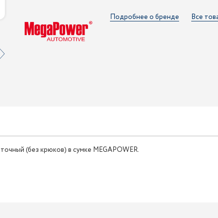
Подробнее о бренде
Все тов
енточный (без крюков) в сумке MEGAPOWER.