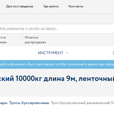
Для поставщиков
Где купить
Контакты
ть в
Искать в
нках
распродажах
ИНСТРУМЕНТ
зуйте функцию «Быстрый заказ», чтобы сэкономить время при офо
ий 10000кг длина 9м, ленточный
вары
Тросы буксировочные
Трос буксировочный динамический 10