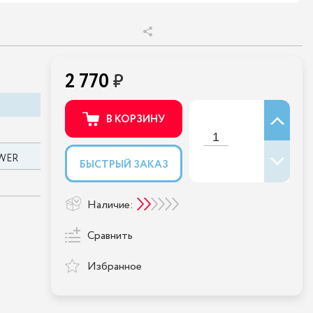
2 770
В КОРЗИНУ
WER
БЫСТРЫЙ ЗАКАЗ
Наличие:
Сравнить
Избранное