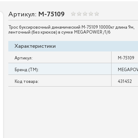
Артикул:
M-75109
Трос буксировочный динамический M-75109 10000кг длина 9м,
ленточный (без крюков) в сумке MEGAPOWER /1/6
Характеристики
Артикул:
M-75109
Бренд (ТМ):
MEGAPO
Код товара:
431452