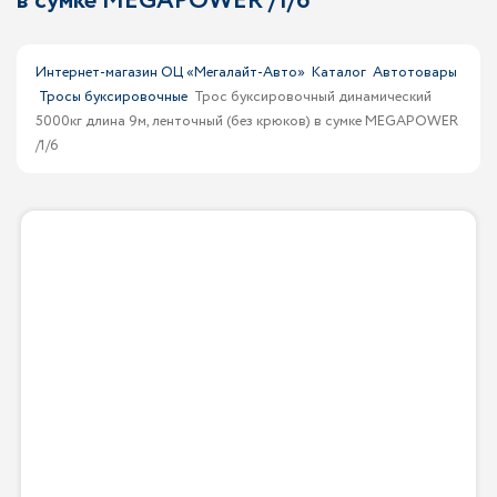
в сумке MEGAPOWER /1/6
Интернет-магазин ОЦ «Мегалайт-Авто»
Каталог
Автотовары
Тросы буксировочные
Трос буксировочный динамический
5000кг длина 9м, ленточный (без крюков) в сумке MEGAPOWER
/1/6