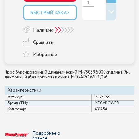
БЫСТРЫЙ ЗАКАЗ
Наличие:
Сравнить
Избранное
Трос буксировочный динамический M-75059 5000кг длина 9м,
ленточный (без крюков) в сумке MEGAPOWER /1/6
Характеристики
Артикул:
M-75059
Бренд (ТМ):
MEGAPOWER
Код товара:
431454
Подробнее о
бренде