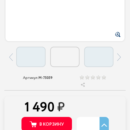
Артикул:
M-75059
1 490
В КОРЗИНУ