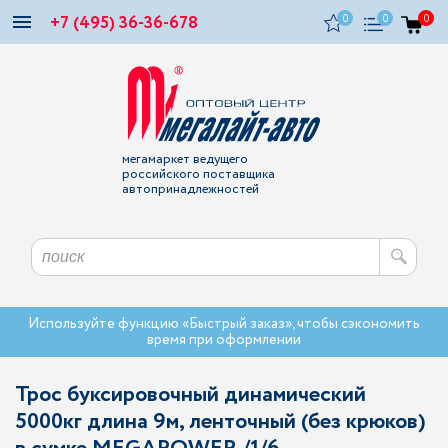
+7 (495) 36-36-678
0
0
0
мегамаркет ведущего
российского поставщика
автопринадлежностей
Используйте функцию «Быстрый заказ», чтобы сэкономить
время при оформлении
Трос буксировочный динамический
5000кг длина 9м, ленточный (без крюков)