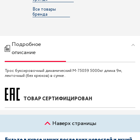
Все товары
бренда
Подробное
описание
Трос буксировочный динамический M-75059 5000кг длина 9м,
ленточный (без крюков) в сумке .
ТОВАР СЕРТИФИЦИРОВАН
Наверх страницы
Будьте в курсе наших последних новостей и акций