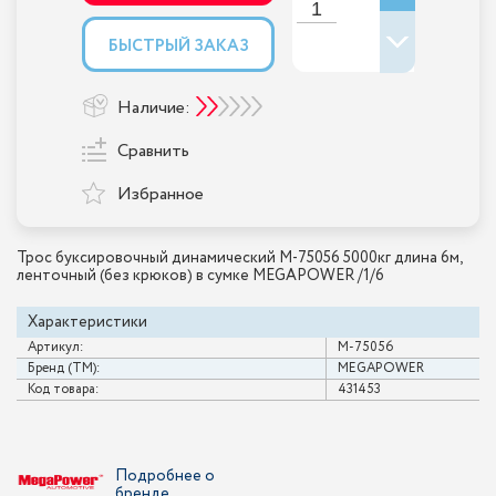
БЫСТРЫЙ ЗАКАЗ
Наличие:
Сравнить
Избранное
Трос буксировочный динамический M-75056 5000кг длина 6м,
ленточный (без крюков) в сумке MEGAPOWER /1/6
Характеристики
Артикул:
M-75056
Бренд (ТМ):
MEGAPOWER
Код товара:
431453
Подробнее о
бренде