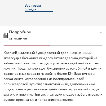
Все товары
бренда
Подробное
описание
Крепкий, надежный буксировочный трос - незаменимый
аксессуар в багажнике каждого автовладельца, который не
займет много места благодаря упаковке в удобный чехол на
молнии. Предназначен для буксировки автомобилей и других
транспортных средств массой не более 12т. Эластичная и
легкая лента, изготовленная из полипропиленовой
полиэстеровой мультифламентной нити, долговечна и не
подвержена агрессивным воздействиям окружающей среды:
влаге или гниению. При эксплуатации следует избегать резких
рывков, провисания и попадания под колеса.