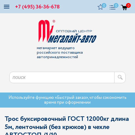
+7 (495) 36-36-678
0
0
0
мегамаркет ведущего
российского поставщика
автопринадлежностей
Используйте функцию «Быстрый заказ», чтобы сэкономить
время при оформлении
Трос буксировочный ГОСТ 12000кг длина
5м, ленточный (без крюков) в чехле