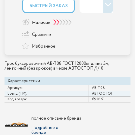
БЫСТРЫЙ ЗАКАЗ
Наличие:
Сравнить
Избранное
Трос буксировочный AB-T08 ГОСТ 12000кг длина 5м,
ленточный (без крюков) в чехле АВТОСТОП /1/10
Характеристики
Артикул:
AB-T08
Бренд (ТМ):
АВТОСТОП
Код товара:
692863
полное описание бренда
Подробнее о
бренде