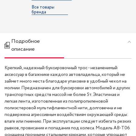
Все товары
бренда
Подробное
описание
Крепкий, надежный буксировочный трос - незаменимый
аксессуар в багажнике каждого автовладельца, который не
займет много места благодаря упаковке в удобный чехол на
молнии. Предназначен для буксировки автомобилей и других
транспортных средств массой не более 5т. Эластичная и
легкая лента, изготовленная из полипропиленовой
полиэстеровой мультифламентной нити, долговечна и не
подвержена агрессивным воздействиям окружающей среды:
влаге или гниению. При эксплуатации следует избегать резких
рывков, провисания и попадания под колеса. Модель AB-T06
оснащена прочными стальными крюками, которые упрощают