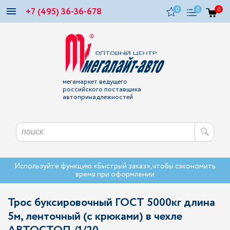
+7 (495) 36-36-678
0
0
0
мегамаркет ведущего
российского поставщика
автопринадлежностей
Используйте функцию «Быстрый заказ», чтобы сэкономить
время при оформлении
Трос буксировочный ГОСТ 5000кг длина
5м, ленточный (с крюками) в чехле