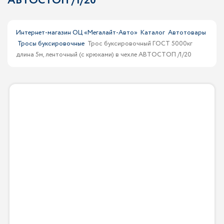
АВТОСТОП /1/20
Интернет-магазин ОЦ «Мегалайт-Авто»
Каталог
Автотовары
Тросы буксировочные
Трос буксировочный ГОСТ 5000кг
длина 5м, ленточный (с крюками) в чехле АВТОСТОП /1/20