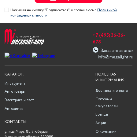
Нажимая на кнопку "Подписаться", я соглашаюсь с
Политикой
конфиденциальности
+7 (495) 36-36-
678
Заказать звонок
info@megalight.ru
КАТАЛОГ:
ПОЛЕЗНАЯ
ИНФОРМАЦИЯ:
Инструмент
Доставка и оплата
Автотовары
Оптовым
Электрика и свет
покупателям
Автохимия
Бренды
КОНТАКТЫ:
Акции
улица Мира, 8Б, Люберцы,
О компании
Московская область, 140000