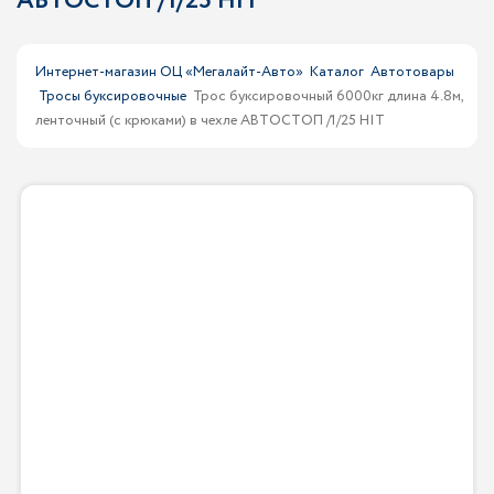
АВТОСТОП /1/25 HIT
Интернет-магазин ОЦ «Мегалайт-Авто»
Каталог
Автотовары
Тросы буксировочные
Трос буксировочный 6000кг длина 4.8м,
ленточный (с крюками) в чехле АВТОСТОП /1/25 HIT