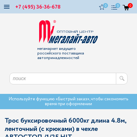
+7 (495) 36-36-678
0
0
0
мегамаркет ведущего
российского поставщика
автопринадлежностей
Используйте функцию «Быстрый заказ», чтобы сэкономить
время при оформлении
Трос буксировочный 6000кг длина 4.8м,
ленточный (с крюками) в чехле