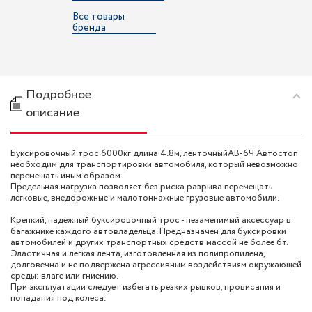
Все товары
бренда
Подробное
описание
Буксировочный трос 6000кг длина 4.8м, ленточныйAB-6Ч Автостоп
необходим для транспортировки автомобиля, который невозможно
перемещать иным образом.
Предельная нагрузка позволяет без риска разрыва перемещать
легковые, внедорожные и малотоннажные грузовые автомобили.
Крепкий, надежный буксировочный трос - незаменимый аксессуар в
багажнике каждого автовладельца. Предназначен для буксировки
автомобилей и других транспортных средств массой не более 6т.
Эластичная и легкая лента, изготовленная из полипропилена,
долговечна и не подвержена агрессивным воздействиям окружающей
среды: влаге или гниению.
При эксплуатации следует избегать резких рывков, провисания и
попадания под колеса.