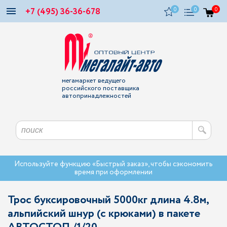
+7 (495) 36-36-678
0
0
0
мегамаркет ведущего
российского поставщика
автопринадлежностей
Используйте функцию «Быстрый заказ», чтобы сэкономить
время при оформлении
Трос буксировочный 5000кг длина 4.8м,
альпийский шнур (с крюками) в пакете