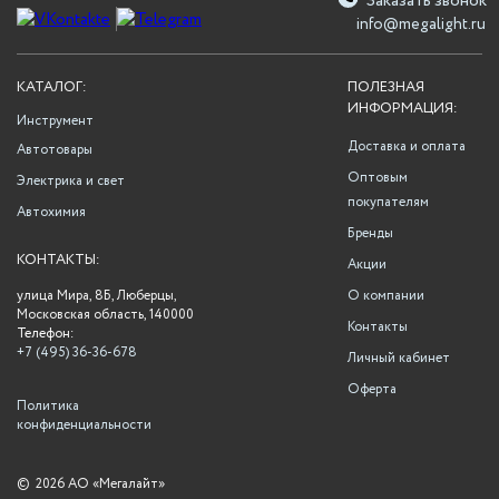
Заказать звонок
info@megalight.ru
КАТАЛОГ:
ПОЛЕЗНАЯ
ИНФОРМАЦИЯ:
Инструмент
Доставка и оплата
Автотовары
Оптовым
Электрика и свет
покупателям
Автохимия
Бренды
КОНТАКТЫ:
Акции
улица Мира, 8Б, Люберцы,
О компании
Московская область, 140000
Контакты
Телефон:
+7 (495) 36-36-678
Личный кабинет
Оферта
Политика
конфиденциальности
©
2026 АО «Мегалайт»