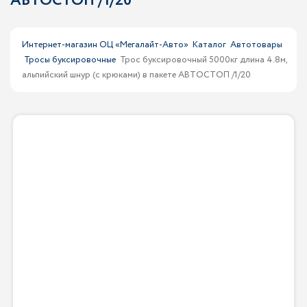
АВТОСТОП /1/20
Интернет-магазин ОЦ «Мегалайт-Авто»
Каталог
Автотовары
Тросы буксировочные
Трос буксировочный 5000кг длина 4.8м,
альпийский шнур (с крюками) в пакете АВТОСТОП /1/20