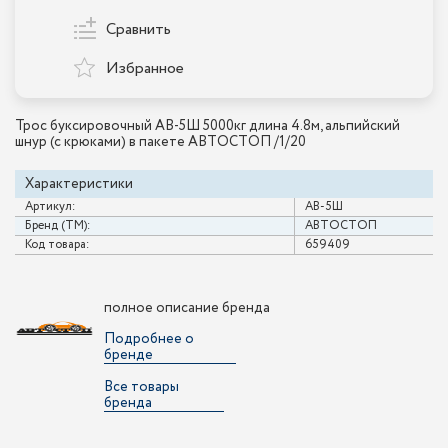
Сравнить
Избранное
Трос буксировочный AB-5Ш 5000кг длина 4.8м, альпийский
шнур (с крюками) в пакете АВТОСТОП /1/20
Характеристики
Артикул:
AB-5Ш
Бренд (ТМ):
АВТОСТОП
Код товара:
659409
полное описание бренда
Подробнее о
бренде
Все товары
бренда