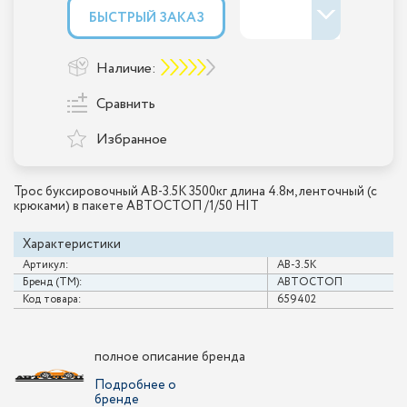
БЫСТРЫЙ ЗАКАЗ
Наличие:
Сравнить
Избранное
Трос буксировочный AB-3.5K 3500кг длина 4.8м, ленточный (с
крюками) в пакете АВТОСТОП /1/50 HIT
Характеристики
Артикул:
AB-3.5K
Бренд (ТМ):
АВТОСТОП
Код товара:
659402
полное описание бренда
Подробнее о
бренде