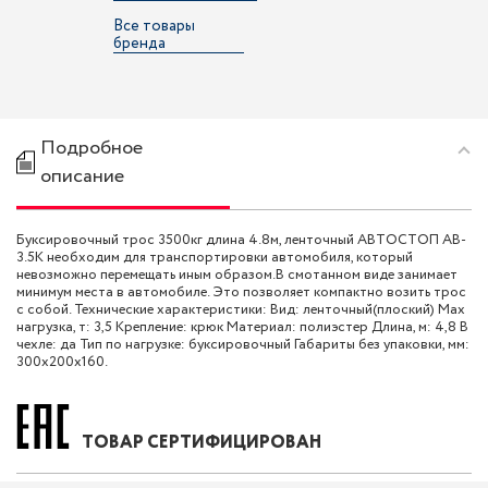
Все товары
бренда
Подробное
описание
Буксировочный трос 3500кг длина 4.8м, ленточный АВТОСТОП AB-
3.5K необходим для транспортировки автомобиля, который
невозможно перемещать иным образом.В смотанном виде занимает
минимум места в автомобиле. Это позволяет компактно возить трос
с собой. Технические характеристики: Вид: ленточный(плоский) Max
нагрузка, т: 3,5 Крепление: крюк Материал: полиэстер Длина, м: 4,8 В
чехле: да Тип по нагрузке: буксировочный Габариты без упаковки, мм:
300х200х160.
ТОВАР СЕРТИФИЦИРОВАН