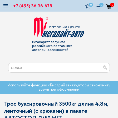
+7 (495) 36-36-678
0
0
0
мегамаркет ведущего
российского поставщика
автопринадлежностей
Используйте функцию «Быстрый заказ», чтобы сэкономить
время при оформлении
Трос буксировочный 3500кг длина 4.8м,
ленточный (с крюками) в пакете