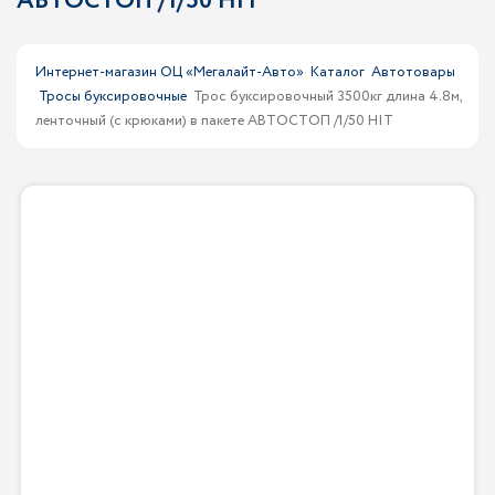
АВТОСТОП /1/50 HIT
Интернет-магазин ОЦ «Мегалайт-Авто»
Каталог
Автотовары
Тросы буксировочные
Трос буксировочный 3500кг длина 4.8м,
ленточный (с крюками) в пакете АВТОСТОП /1/50 HIT