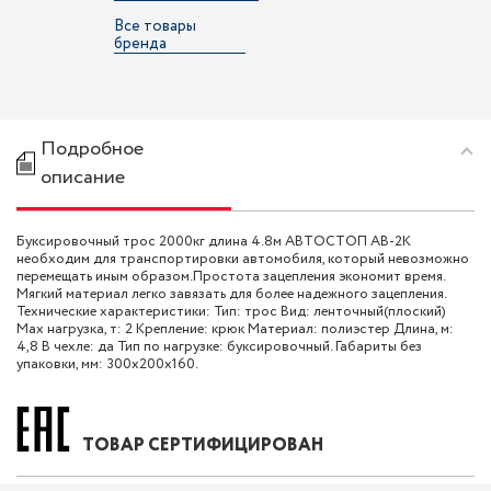
Все товары
бренда
Подробное
описание
Буксировочный трос 2000кг длина 4.8м АВТОСТОП AB-2K
необходим для транспортировки автомобиля, который невозможно
перемещать иным образом.Простота зацепления экономит время.
Мягкий материал легко завязать для более надежного зацепления.
Технические характеристики: Тип: трос Вид: ленточный(плоский)
Max нагрузка, т: 2 Крепление: крюк Материал: полиэстер Длина, м:
4,8 В чехле: да Тип по нагрузке: буксировочный. Габариты без
упаковки, мм: 300х200х160.
ТОВАР СЕРТИФИЦИРОВАН