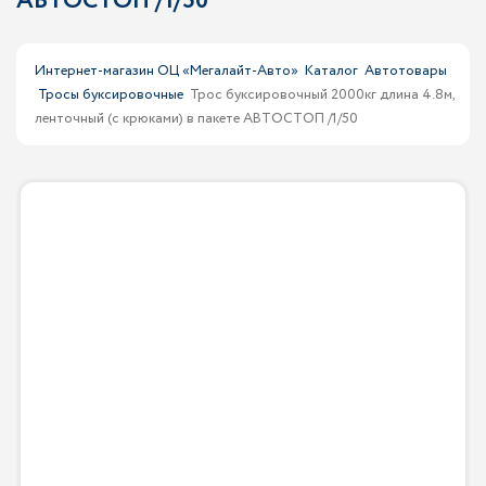
АВТОСТОП /1/50
Интернет-магазин ОЦ «Мегалайт-Авто»
Каталог
Автотовары
Тросы буксировочные
Трос буксировочный 2000кг длина 4.8м,
ленточный (с крюками) в пакете АВТОСТОП /1/50