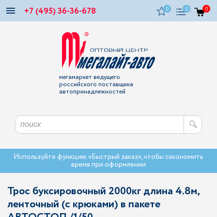
+7 (495) 36-36-678
0
0
0
мегамаркет ведущего
российского поставщика
автопринадлежностей
Используйте функцию «Быстрый заказ», чтобы сэкономить
время при оформлении
Трос буксировочный 2000кг длина 4.8м,
ленточный (с крюками) в пакете