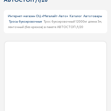
АВТОСТОП /1/20
Интернет-магазин ОЦ «Мегалайт-Авто»
Каталог
Автотовары
Тросы буксировочные
Трос буксировочный 12000кг длина 5м,
ленточный (без крюков) в пакете АВТОСТОП /1/20