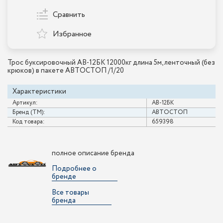
Сравнить
Избранное
Трос буксировочный AB-12БК 12000кг длина 5м, ленточный (без
крюков) в пакете АВТОСТОП /1/20
Характеристики
Артикул:
AB-12БК
Бренд (ТМ):
АВТОСТОП
Код товара:
659398
полное описание бренда
Подробнее о
бренде
Все товары
бренда