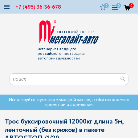
+7 (495) 36-36-678
0
0
0
мегамаркет ведущего
российского поставщика
автопринадлежностей
Используйте функцию «Быстрый заказ», чтобы сэкономить
время при оформлении
Трос буксировочный 12000кг длина 5м,
ленточный (без крюков) в пакете