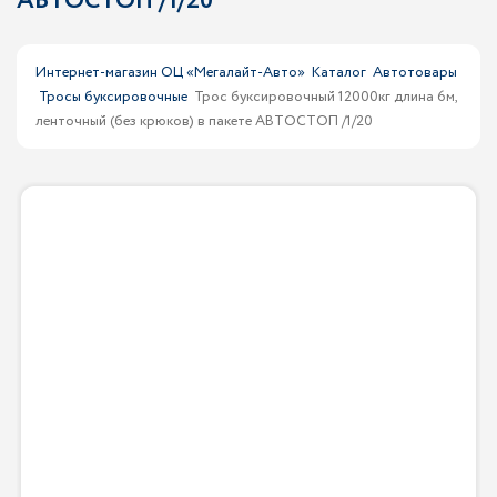
АВТОСТОП /1/20
Интернет-магазин ОЦ «Мегалайт-Авто»
Каталог
Автотовары
Тросы буксировочные
Трос буксировочный 12000кг длина 6м,
ленточный (без крюков) в пакете АВТОСТОП /1/20