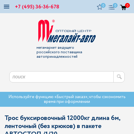
+7 (495) 36-36-678
0
0
0
мегамаркет ведущего
российского поставщика
автопринадлежностей
Используйте функцию «Быстрый заказ», чтобы сэкономить
время при оформлении
Трос буксировочный 12000кг длина 6м,
ленточный (без крюков) в пакете