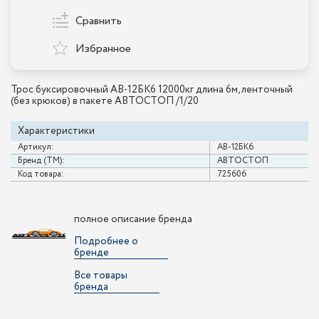
Сравнить
Избранное
Трос буксировочный AB-12БК6 12000кг длина 6м, ленточный
(без крюков) в пакете АВТОСТОП /1/20
Характеристики
Артикул:
AB-12БК6
Бренд (ТМ):
АВТОСТОП
Код товара:
725606
полное описание бренда
Подробнее о
бренде
Все товары
бренда