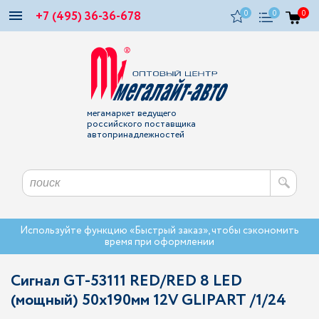
+7 (495) 36-36-678
0
0
0
мегамаркет ведущего
российского поставщика
автопринадлежностей
Используйте функцию «Быстрый заказ», чтобы сэкономить
время при оформлении
Сигнал GT-53111 RED/RED 8 LED
(мощный) 50x190мм 12V GLIPART /1/24