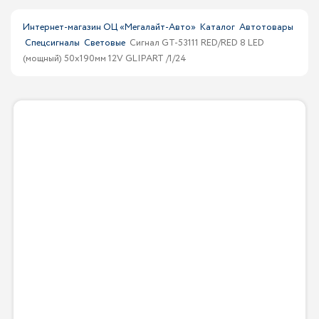
Интернет-магазин ОЦ «Мегалайт-Авто»
Каталог
Автотовары
Спецсигналы
Световые
Сигнал GT-53111 RED/RED 8 LED
(мощный) 50x190мм 12V GLIPART /1/24