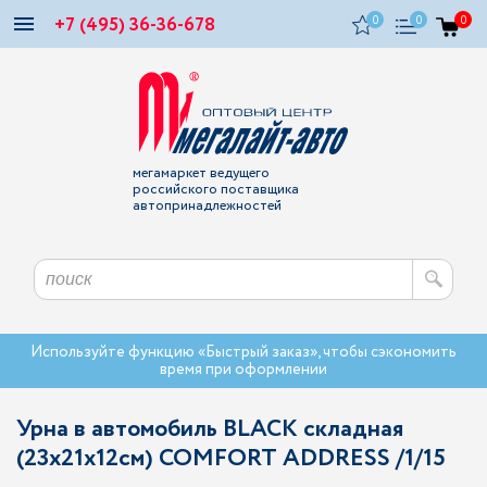
+7 (495) 36-36-678
0
0
0
мегамаркет ведущего
российского поставщика
автопринадлежностей
Используйте функцию «Быстрый заказ», чтобы сэкономить
время при оформлении
Урна в автомобиль BLACK складная
(23х21х12см) COMFORT ADDRESS /1/15