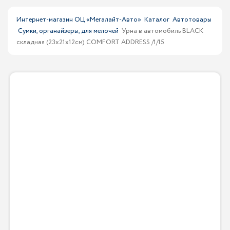
Интернет-магазин ОЦ «Мегалайт-Авто»
Каталог
Автотовары
Сумки, органайзеры, для мелочей
Урна в автомобиль BLACK
складная (23х21х12см) COMFORT ADDRESS /1/15