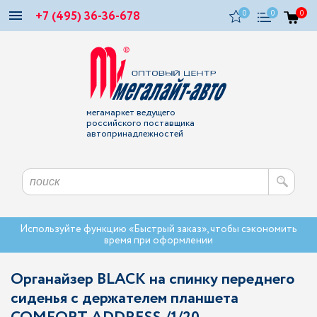
+7 (495) 36-36-678
0
0
0
мегамаркет ведущего
российского поставщика
автопринадлежностей
Используйте функцию «Быстрый заказ», чтобы сэкономить
время при оформлении
Органайзер BLACK на спинку переднего
сиденья с держателем планшета