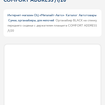
COMFORT ADDRESS /1/20
Интернет-магазин ОЦ «Мегалайт-Авто»
Каталог
Автотовары
Сумки, органайзеры, для мелочей
Органайзер BLACK на спинку
переднего сиденья с держателем планшета COMFORT ADDRESS
/1/20