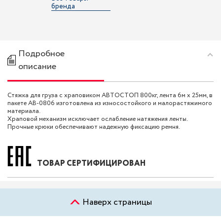
бренда
Подробное
описание
Стяжка для груза с храповиком АВТОСТОП 800кг, лента 6м х 25мм, в
пакете AB-0806 изготовлена из износостойкого и малорастяжимого
материала.
Храповой механизм исключает ослабление натяжения ленты.
Прочные крюки обеспечивают надежную фиксацию ремня.
ТОВАР СЕРТИФИЦИРОВАН
Наверх страницы