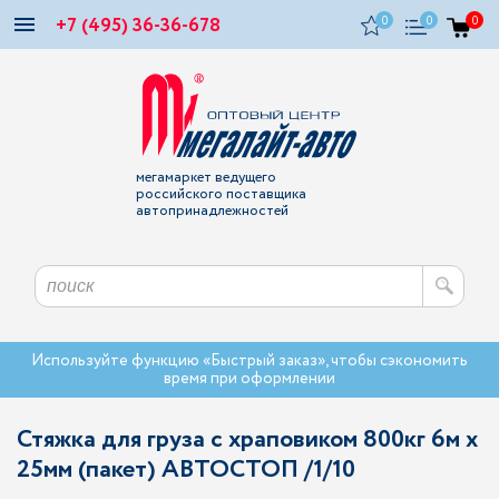
+7 (495) 36-36-678
0
0
0
мегамаркет ведущего
российского поставщика
автопринадлежностей
Используйте функцию «Быстрый заказ», чтобы сэкономить
время при оформлении
Стяжка для груза с храповиком 800кг 6м х
25мм (пакет) АВТОСТОП /1/10