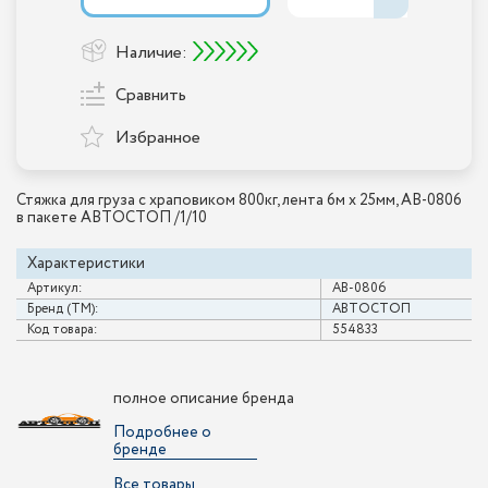
Наличие:
Сравнить
Избранное
Стяжка для груза с храповиком 800кг, лента 6м х 25мм, AB-0806
в пакете АВТОСТОП /1/10
Характеристики
Артикул:
AB-0806
Бренд (ТМ):
АВТОСТОП
Код товара:
554833
полное описание бренда
Подробнее о
бренде
Все товары