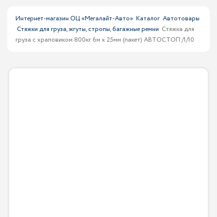
Интернет-магазин ОЦ «Мегалайт-Авто»
Каталог
Автотовары
Стяжки для груза, жгуты, стропы, багажные ремни
Стяжка для
груза с храповиком 800кг 6м х 25мм (пакет) АВТОСТОП /1/10