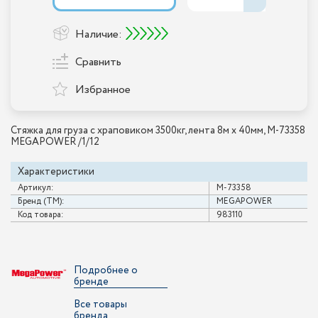
Наличие:
Сравнить
Избранное
Стяжка для груза с храповиком 3500кг, лента 8м х 40мм, M-73358
MEGAPOWER /1/12
Характеристики
Артикул:
M-73358
Бренд (ТМ):
MEGAPOWER
Код товара:
983110
Подробнее о
бренде
Все товары
бренда