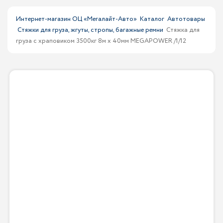
Интернет-магазин ОЦ «Мегалайт-Авто»
Каталог
Автотовары
Стяжки для груза, жгуты, стропы, багажные ремни
Стяжка для
груза с храповиком 3500кг 8м х 40мм MEGAPOWER /1/12