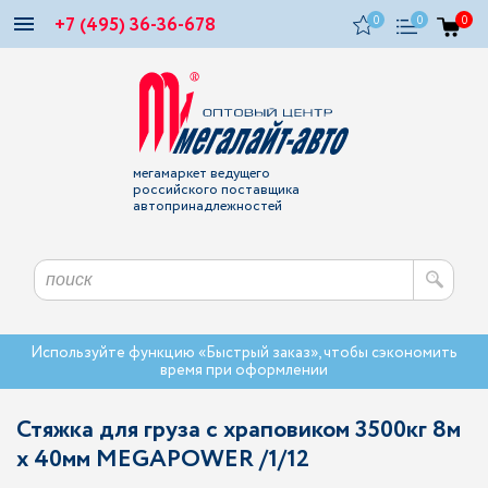
+7 (495) 36-36-678
0
0
0
мегамаркет ведущего
российского поставщика
автопринадлежностей
Используйте функцию «Быстрый заказ», чтобы сэкономить
время при оформлении
Стяжка для груза с храповиком 3500кг 8м
х 40мм MEGAPOWER /1/12