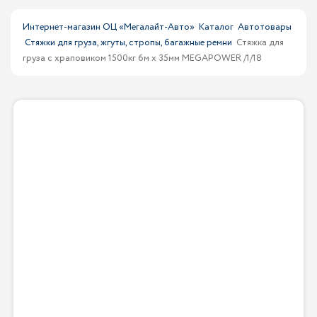
Интернет-магазин ОЦ «Мегалайт-Авто»
Каталог
Автотовары
Стяжки для груза, жгуты, стропы, багажные ремни
Стяжка для
груза с храповиком 1500кг 6м х 35мм MEGAPOWER /1/18