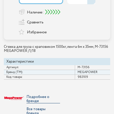
Наличие:
Сравнить
Избранное
Стяжка для груза с храповиком 1500кг, лента 6м х 35мм, M-73156
MEGAPOWER /1/18
Характеристики
Артикул:
M-73156
Бренд (ТМ):
MEGAPOWER
Код товара:
983109
Подробнее о
бренде
Все товары
бренда