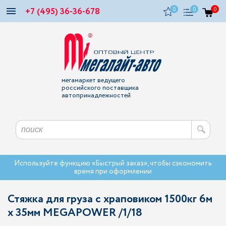
+7 (495) 36-36-678
0
0
0
мегамаркет ведущего
российского поставщика
автопринадлежностей
Используйте функцию «Быстрый заказ», чтобы сэкономить
время при оформлении
Стяжка для груза с храповиком 1500кг 6м
х 35мм MEGAPOWER /1/18