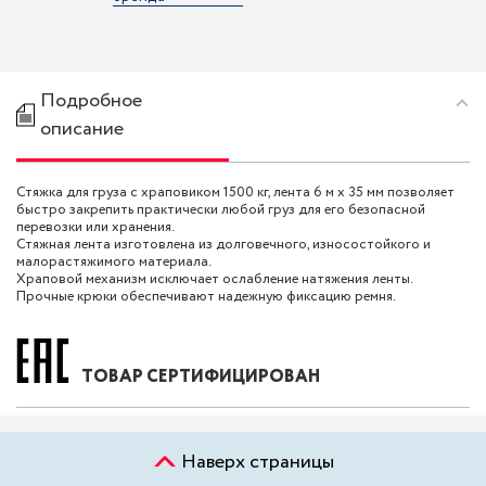
Подробное
описание
Стяжка для груза с храповиком 1500 кг, лента 6 м х 35 мм позволяет
быстро закрепить практически любой груз для его безопасной
перевозки или хранения.
Стяжная лента изготовлена из долговечного, износостойкого и
малорастяжимого материала.
Храповой механизм исключает ослабление натяжения ленты.
Прочные крюки обеспечивают надежную фиксацию ремня.
ТОВАР СЕРТИФИЦИРОВАН
Наверх страницы