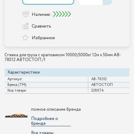
Наличие:
Сравнить
Избранное
Стяжка для груза с храповиком 10000/5000кг 12м х 50мм AB-
78512 АВТОСТОП /1
Характеристики
Артикул:
AB-78512
Бренд (ТМ):
АВТОСТОП
Код товара:
228074
полное описание бренда
Подробнее о
бренде
Все товары