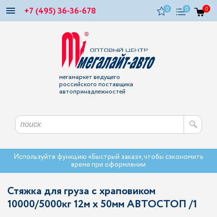
+7 (495) 36-36-678
0
0
0
мегамаркет ведущего
российского поставщика
автопринадлежностей
Используйте функцию «Быстрый заказ», чтобы сэкономить
время при оформлении
Стяжка для груза с храповиком
10000/5000кг 12м х 50мм АВТОСТОП /1