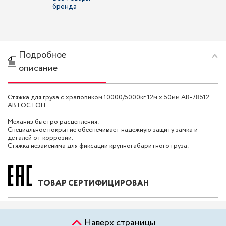
бренда
Подробное
описание
Стяжка для груза с храповиком 10000/5000кг 12м х 50мм AB-78512
АВТОСТОП.
Механиз быстро расцепления.
Специальное покрытие обеспечивает надежную защиту замка и
деталей от коррозии.
Стяжка незаменима для фиксации крупногабаритного груза.
ТОВАР СЕРТИФИЦИРОВАН
Наверх страницы