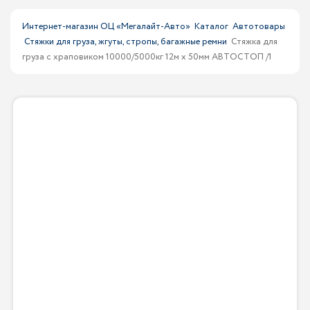
Интернет-магазин ОЦ «Мегалайт-Авто»
Каталог
Автотовары
Стяжки для груза, жгуты, стропы, багажные ремни
Стяжка для
груза с храповиком 10000/5000кг 12м х 50мм АВТОСТОП /1