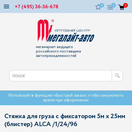
+7 (495) 36-36-678
0
0
0
мегамаркет ведущего
российского поставщика
автопринадлежностей
Используйте функцию «Быстрый заказ», чтобы сэкономить
время при оформлении
Стяжка для груза с фиксатором 5м х 25мм
(блистер) ALCA /1/24/96