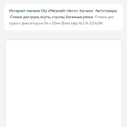
Интернет-магазин ОЦ «Мегалайт-Авто»
Каталог
Автотовары
Стяжки для груза, жгуты, стропы, багажные ремни
Стяжка для
груза с фиксатором 5м х 25мм (блистер) ALCA /1/24/96