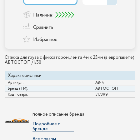
Наличие:
Сравнить
Избранное
Стяжка для груза с фиксатором, лента 4м х 25мм (в европакете)
АВТОСТОП /1/50
Характеристики
Артикул:
AB-4
Бренд (ТМ):
АВТОСТОП
Код товара:
517399
полное описание бренда
Подробнее о
бренде
Все товары