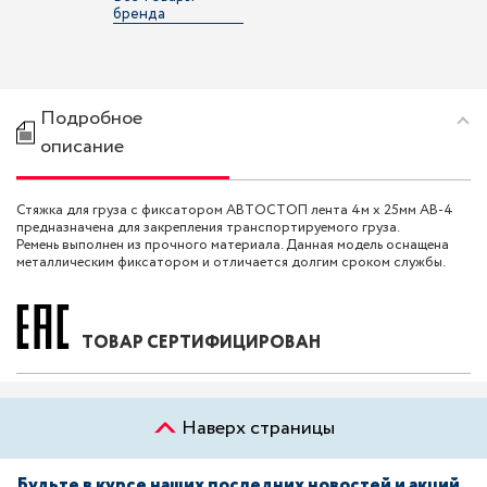
бренда
Подробное
описание
Стяжка для груза с фиксатором АВТОСТОП лента 4м х 25мм AB-4
предназначена для закрепления транспортируемого груза.
Ремень выполнен из прочного материала. Данная модель оснащена
металлическим фиксатором и отличается долгим сроком службы.
ТОВАР СЕРТИФИЦИРОВАН
Наверх страницы
Будьте в курсе наших последних новостей и акций