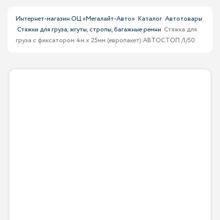
Интернет-магазин ОЦ «Мегалайт-Авто»
Каталог
Автотовары
Стяжки для груза, жгуты, стропы, багажные ремни
Стяжка для
груза с фиксатором 4м х 25мм (европакет) АВТОСТОП /1/50