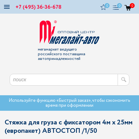
+7 (495) 36-36-678
0
0
0
мегамаркет ведущего
российского поставщика
автопринадлежностей
Используйте функцию «Быстрый заказ», чтобы сэкономить
время при оформлении
Стяжка для груза с фиксатором 4м х 25мм
(европакет) АВТОСТОП /1/50