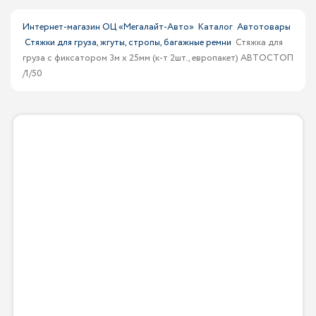
Интернет-магазин ОЦ «Мегалайт-Авто»
Каталог
Автотовары
Стяжки для груза, жгуты, стропы, багажные ремни
Стяжка для
груза с фиксатором 3м х 25мм (к-т 2шт., европакет) АВТОСТОП
/1/50