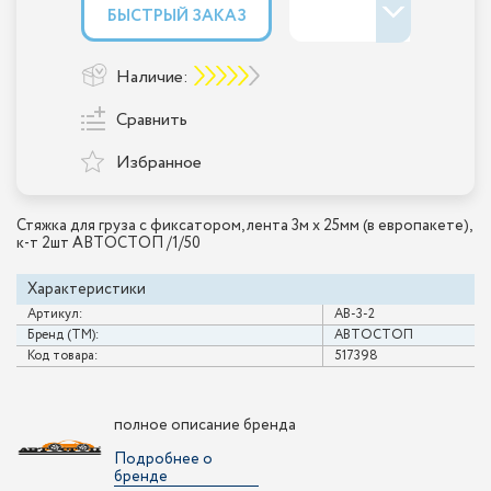
БЫСТРЫЙ ЗАКАЗ
Наличие:
Сравнить
Избранное
Стяжка для груза с фиксатором, лента 3м х 25мм (в европакете),
к-т 2шт АВТОСТОП /1/50
Характеристики
Артикул:
AB-3-2
Бренд (ТМ):
АВТОСТОП
Код товара:
517398
полное описание бренда
Подробнее о
бренде