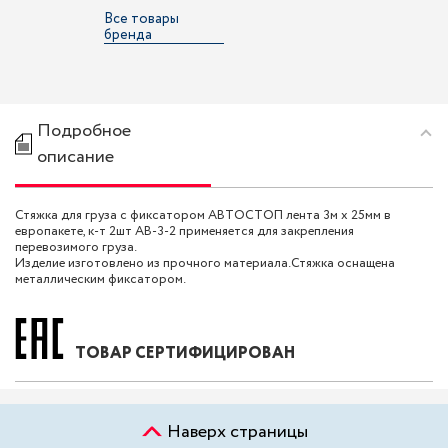
Все товары
бренда
Подробное
описание
Стяжка для груза с фиксатором АВТОСТОП лента 3м х 25мм в
европакете, к-т 2шт AB-3-2 применяется для закрепления
перевозимого груза.
Изделие изготовлено из прочного материала.Стяжка оснащена
металлическим фиксатором.
ТОВАР СЕРТИФИЦИРОВАН
Наверх страницы