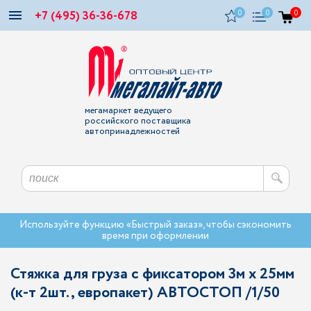
+7 (495) 36-36-678
0
0
0
мегамаркет ведущего
российского поставщика
автопринадлежностей
Используйте функцию «Быстрый заказ», чтобы сэкономить
время при оформлении
Стяжка для груза с фиксатором 3м х 25мм
(к-т 2шт., европакет) АВТОСТОП /1/50